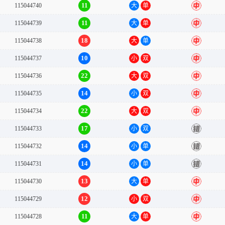
11
115044740
大
单
中
11
115044739
大
单
中
18
115044738
大
单
中
10
115044737
小
双
中
22
115044736
大
双
中
14
115044735
小
双
中
22
115044734
大
双
中
17
115044733
小
双
错
14
115044732
小
单
错
14
115044731
小
单
错
13
115044730
大
单
中
12
115044729
小
双
中
11
115044728
大
单
中