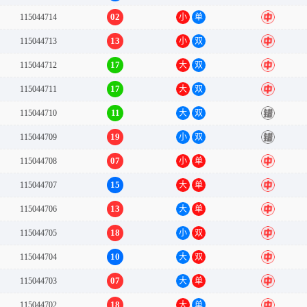
02
115044714
小
单
中
13
115044713
小
双
中
17
115044712
大
双
中
17
115044711
大
双
中
11
115044710
大
双
错
19
115044709
小
双
错
07
115044708
小
单
中
15
115044707
大
单
中
13
115044706
大
单
中
18
115044705
小
双
中
10
115044704
大
双
中
07
115044703
大
单
中
18
115044702
大
单
中