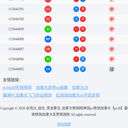
13
115044701
大
单
中
12
115044700
大
双
中
11
115044699
小
单
中
09
115044698
大
单
中
18
115044697
大
双
中
11
115044696
小
双
中
14
115044695
小
单
错
友情链接：
pcjnd28在线预测
加拿大走势pc结果
加拿大28
鑫博PC加拿大飞飞专业预测
红淘淘加拿大pc开奖走势
Copyright © 2026 台湾28_组合_青龙算法_加拿大预测网|神测pc预测|加拿大【pc28】最
准预测|加拿大走势预测网 All rights reserved.
网站地图