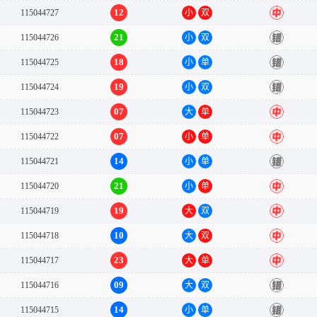
12
115044727
小
双
中
21
115044726
小
双
错
18
115044725
小
单
错
19
115044724
小
双
错
07
115044723
大
单
中
07
115044722
小
单
中
14
115044721
小
单
错
21
115044720
小
单
中
19
115044719
大
双
中
10
115044718
大
双
中
23
115044717
大
单
中
09
115044716
大
双
错
14
115044715
小
单
错