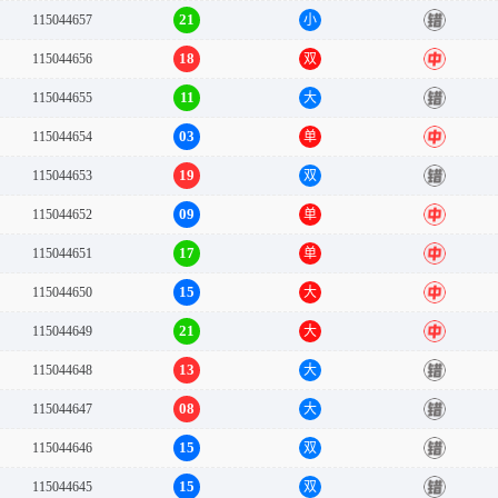
21
115044657
小
错
18
115044656
双
中
11
115044655
大
错
03
115044654
单
中
19
115044653
双
错
09
115044652
单
中
17
115044651
单
中
15
115044650
大
中
21
115044649
大
中
13
115044648
大
错
08
115044647
大
错
15
115044646
双
错
15
115044645
双
错