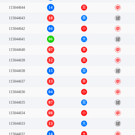
14
115044644
双
中
18
115044643
单
错
04
115044642
小
中
06
115044641
大
错
07
115044640
单
中
12
115044639
双
中
15
115044638
双
错
13
115044637
单
中
04
115044636
小
中
07
115044635
双
错
08
115044634
小
中
13
115044633
大
错
14
115044632
大
中