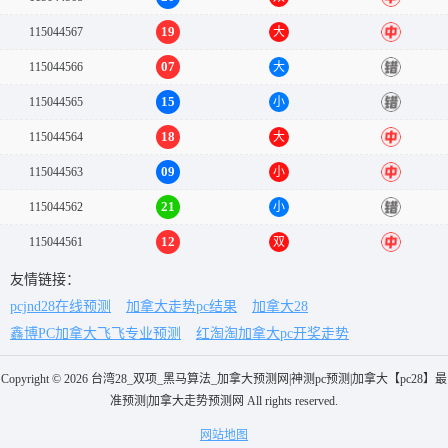
19
115044567
大
中
07
115044566
大
错
15
115044565
小
错
18
115044564
大
中
09
115044563
小
中
21
115044562
小
错
12
115044561
双
中
友情链接：
pcjnd28在线预测
加拿大走势pc结果
加拿大28
鑫博PC加拿大飞飞专业预测
红淘淘加拿大pc开奖走势
Copyright © 2026 台湾28_双项_黑马算法_加拿大预测网|神测pc预测|加拿大【pc28】最
准预测|加拿大走势预测网 All rights reserved.
网站地图