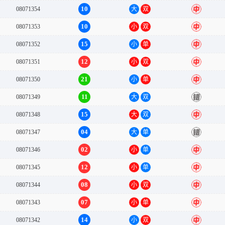
10
08071354
大
双
中
10
08071353
小
双
中
15
08071352
小
单
中
12
08071351
小
双
中
21
08071350
小
单
中
11
08071349
大
双
错
15
08071348
大
双
中
04
08071347
大
单
错
02
08071346
小
单
中
12
08071345
小
单
中
08
08071344
小
双
中
07
08071343
小
单
中
14
08071342
小
双
中