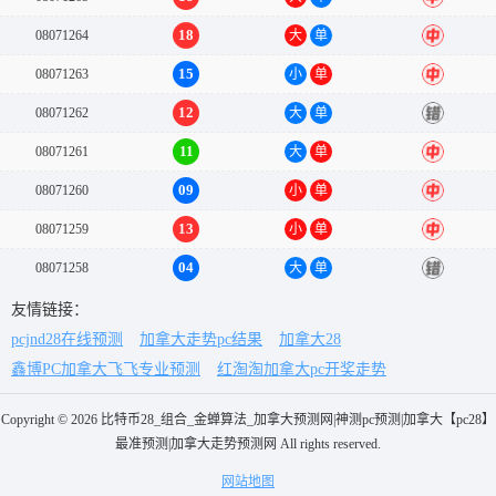
18
08071264
大
单
中
15
08071263
小
单
中
12
08071262
大
单
错
11
08071261
大
单
中
09
08071260
小
单
中
13
08071259
小
单
中
04
08071258
大
单
错
友情链接：
pcjnd28在线预测
加拿大走势pc结果
加拿大28
鑫博PC加拿大飞飞专业预测
红淘淘加拿大pc开奖走势
Copyright © 2026 比特币28_组合_金蝉算法_加拿大预测网|神测pc预测|加拿大【pc28】
最准预测|加拿大走势预测网 All rights reserved.
网站地图