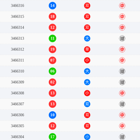
14
3466316
双
中
18
3466315
双
中
12
3466314
双
中
11
3466313
大
错
19
3466312
单
中
07
3466311
小
中
06
3466310
大
错
02
3466309
大
错
13
3466308
小
中
13
3466307
双
错
10
3466306
双
中
12
3466305
双
中
17
3466304
小
错