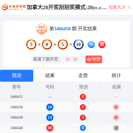
加拿大28开奖刮刮奖模式:28yc.com
加拿大28
第
3466450
期 开奖结果
+
+
=
5
0
5
10
小
双
距离下期开奖：
01
:
30
咪牌
预测
结果
走势
统计
期号
号码
预测
结果
3466451
---
单
---
10
3466450
双
中
14
3466449
双
中
08
3466448
单
错