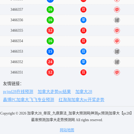
16
3466357
双
中
16
3466356
单
错
12
3466355
双
中
16
3466354
双
中
15
3466353
双
错
24
3466352
单
错
12
3466351
双
中
友情链接：
pcjnd28在线预测
加拿大走势pc结果
加拿大28
鑫博PC加拿大飞飞专业预测
红淘淘加拿大pc开奖走势
Copyright © 2026 加拿大28_单双_九鼎算法_加拿大预测网|神测pc预测|加拿大【pc28】
最准预测|加拿大走势预测网 All rights reserved.
网站地图