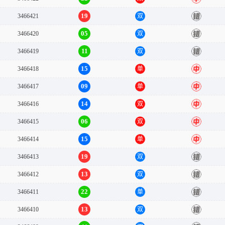
19
3466421
双
错
05
3466420
双
错
11
3466419
双
错
15
3466418
单
中
09
3466417
单
中
14
3466416
双
中
06
3466415
双
中
15
3466414
单
中
19
3466413
双
错
13
3466412
双
错
22
3466411
单
错
13
3466410
双
错