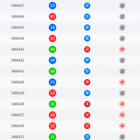
15
3466447
双
错
07
3466446
双
错
14
3466445
单
错
12
3466444
单
错
16
3466443
双
中
10
3466442
单
错
16
3466441
单
错
15
3466440
单
中
12
3466439
单
错
11
3466438
单
中
18
3466437
双
中
12
3466436
双
中
11
3466435
双
错