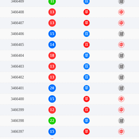
11
3466409
双
错
13
3466408
单
中
13
3466407
单
中
15
3466406
双
错
14
3466405
双
中
18
3466404
单
错
13
3466403
双
错
13
3466402
双
错
20
3466401
单
错
15
3466400
单
中
12
3466399
双
中
22
3466398
单
错
15
3466397
单
中