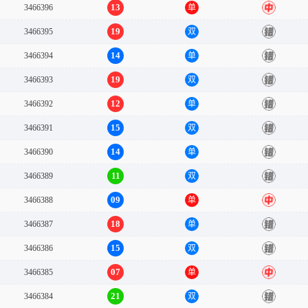
13
3466396
单
中
19
3466395
双
错
14
3466394
单
错
19
3466393
双
错
12
3466392
单
错
15
3466391
双
错
14
3466390
单
错
11
3466389
双
错
09
3466388
单
中
18
3466387
单
错
15
3466386
双
错
07
3466385
单
中
21
3466384
双
错