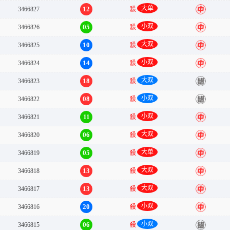
大单
12
3466827
殺
中
小双
05
3466826
殺
中
大双
10
3466825
殺
中
小双
14
3466824
殺
中
大双
18
3466823
殺
错
小双
08
3466822
殺
错
小双
11
3466821
殺
中
大双
06
3466820
殺
中
大单
05
3466819
殺
中
大双
13
3466818
殺
中
大双
13
3466817
殺
中
小双
20
3466816
殺
中
小双
06
3466815
殺
错