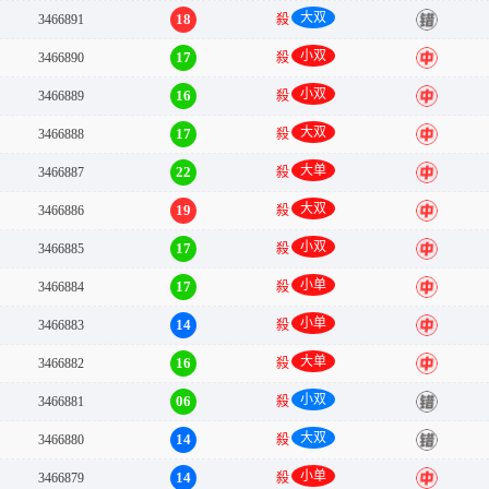
大双
18
3466891
殺
错
小双
17
3466890
殺
中
小双
16
3466889
殺
中
大双
17
3466888
殺
中
大单
22
3466887
殺
中
大双
19
3466886
殺
中
小双
17
3466885
殺
中
小单
17
3466884
殺
中
小单
14
3466883
殺
中
大单
16
3466882
殺
中
小双
06
3466881
殺
错
大双
14
3466880
殺
错
小单
14
3466879
殺
中