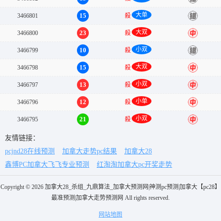
大单
15
3466801
殺
错
大双
23
3466800
殺
中
小双
10
3466799
殺
错
大双
15
3466798
殺
中
小双
13
3466797
殺
中
小单
12
3466796
殺
中
小双
21
3466795
殺
中
友情链接：
pcjnd28在线预测
加拿大走势pc结果
加拿大28
鑫博PC加拿大飞飞专业预测
红淘淘加拿大pc开奖走势
Copyright © 2026 加拿大28_杀组_九鼎算法_加拿大预测网|神测pc预测|加拿大【pc28】
最准预测|加拿大走势预测网 All rights reserved.
网站地图