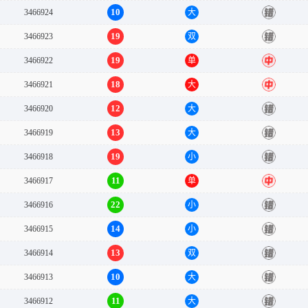
10
3466924
大
错
19
3466923
双
错
19
3466922
单
中
18
3466921
大
中
12
3466920
大
错
13
3466919
大
错
19
3466918
小
错
11
3466917
单
中
22
3466916
小
错
14
3466915
小
错
13
3466914
双
错
10
3466913
大
错
11
3466912
大
错