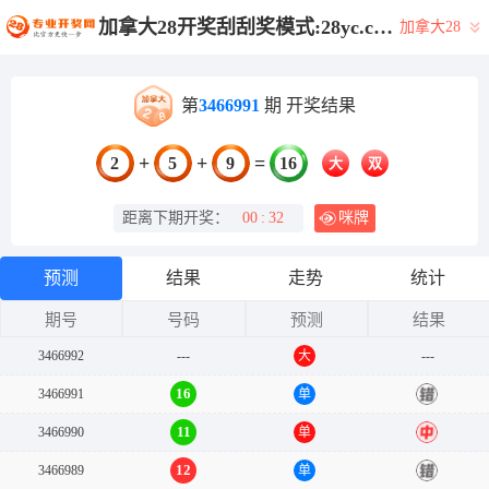
加拿大28开奖刮刮奖模式:28yc.com
加拿大28
第
3466991
期 开奖结果
+
+
=
2
5
9
16
大
双
距离下期开奖：
00
:
32
咪牌
预测
结果
走势
统计
期号
号码
预测
结果
3466992
---
大
---
16
3466991
单
错
11
3466990
单
中
12
3466989
单
错