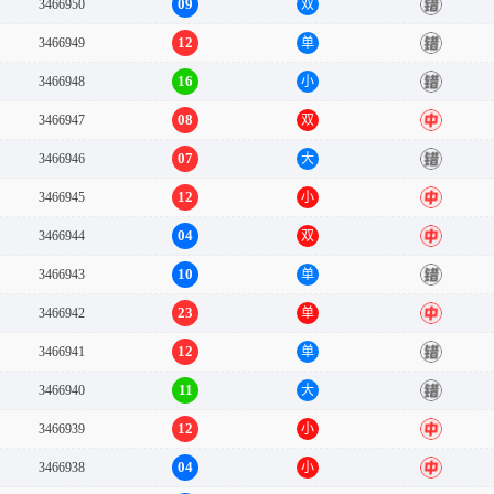
09
3466950
双
错
12
3466949
单
错
16
3466948
小
错
08
3466947
双
中
07
3466946
大
错
12
3466945
小
中
04
3466944
双
中
10
3466943
单
错
23
3466942
单
中
12
3466941
单
错
11
3466940
大
错
12
3466939
小
中
04
3466938
小
中