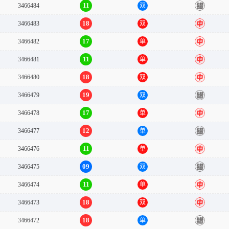
11
3466484
双
错
18
3466483
双
中
17
3466482
单
中
11
3466481
单
中
18
3466480
双
中
19
3466479
双
错
17
3466478
单
中
12
3466477
单
错
11
3466476
单
中
09
3466475
双
错
11
3466474
单
中
18
3466473
双
中
18
3466472
单
错