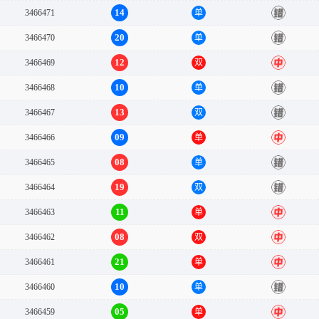
14
3466471
单
错
20
3466470
单
错
12
3466469
双
中
10
3466468
单
错
13
3466467
双
错
09
3466466
单
中
08
3466465
单
错
19
3466464
双
错
11
3466463
单
中
08
3466462
双
中
21
3466461
单
中
10
3466460
单
错
05
3466459
单
中