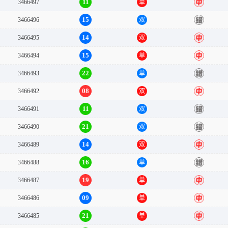
11
3466497
单
中
15
3466496
双
错
14
3466495
双
中
15
3466494
单
中
22
3466493
单
错
08
3466492
双
中
11
3466491
双
错
21
3466490
双
错
14
3466489
双
中
16
3466488
单
错
19
3466487
单
中
09
3466486
单
中
21
3466485
单
中