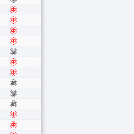
中
中
中
中
错
中
中
错
错
错
中
中