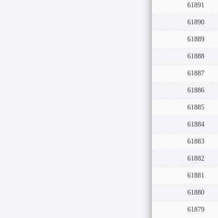
61891
61890
61889
61888
61887
61886
61885
61884
61883
61882
61881
61880
61879