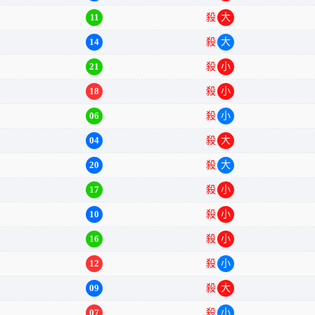
11
殺
大单
14
殺
大双
21
殺
小双
18
殺
小双
06
殺
小双
04
殺
大单
20
殺
大双
17
殺
小单
10
殺
小单
16
殺
小双
12
殺
小双
09
殺
大单
07
殺
小单