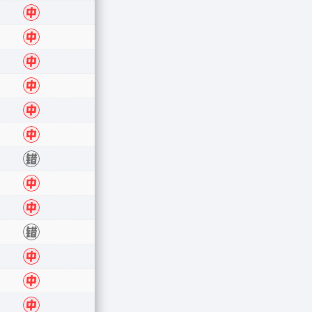
中
中
中
中
中
中
错
中
中
错
中
中
中