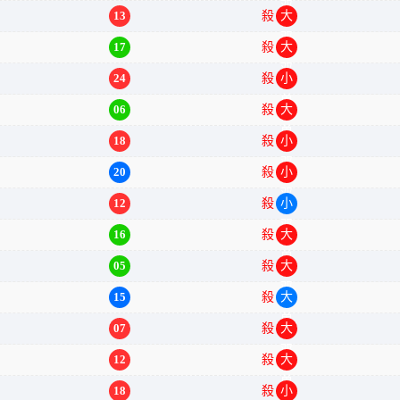
13
殺
大双
17
殺
大双
24
殺
小单
06
殺
大单
18
殺
小双
20
殺
小双
12
殺
小双
16
殺
大单
05
殺
大双
15
殺
大单
07
殺
大双
12
殺
大单
18
殺
小单