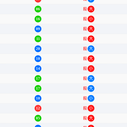
06
殺
大双
16
殺
小单
09
殺
大双
11
殺
大单
20
殺
大双
10
殺
大单
14
殺
小双
17
殺
大单
17
殺
大单
10
殺
小双
12
殺
小单
05
殺
大单