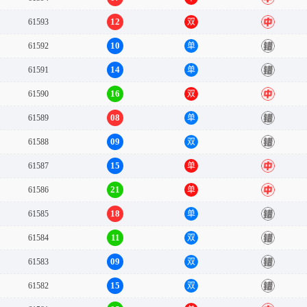
12
61593
双
中
10
61592
单
错
14
61591
单
错
16
61590
双
中
08
61589
单
错
09
61588
双
错
15
61587
单
中
21
61586
单
中
18
61585
单
错
11
61584
双
错
09
61583
双
错
15
61582
双
错