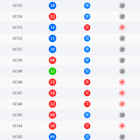
10
61555
单
错
12
61554
单
错
14
61553
双
中
15
61552
双
错
20
61551
单
错
08
61550
单
错
11
61549
双
错
13
61548
单
中
18
61547
双
中
12
61546
双
中
08
61545
单
错
18
61544
双
中
09
61543
双
错