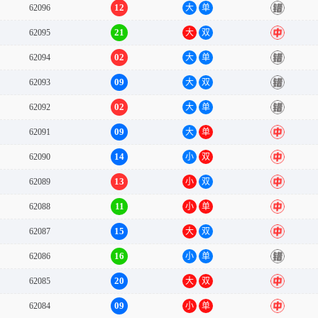
12
62096
大
单
错
21
62095
大
双
中
02
62094
大
单
错
09
62093
大
双
错
02
62092
大
单
错
09
62091
大
单
中
14
62090
小
双
中
13
62089
小
双
中
11
62088
小
单
中
15
62087
大
双
中
16
62086
小
单
错
20
62085
大
双
中
09
62084
小
单
中