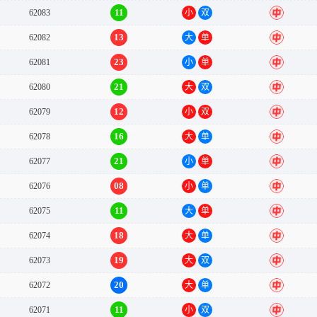
11
62083
小
双
中
13
62082
大
单
中
23
62081
小
单
中
21
62080
大
双
中
12
62079
小
双
中
16
62078
大
单
中
21
62077
小
单
中
08
62076
小
单
中
11
62075
大
单
中
18
62074
大
单
中
19
62073
大
双
中
20
62072
大
单
中
11
62071
小
双
中