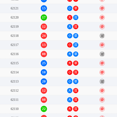
15
62121
小
单
中
17
62120
大
双
中
12
62119
大
双
中
24
62118
小
单
错
13
62117
小
双
中
08
62116
大
单
错
25
62115
大
单
中
10
62114
小
双
中
20
62113
小
单
错
12
62112
大
双
中
08
62111
大
双
中
22
62110
大
双
中