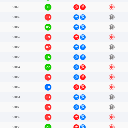
11
62070
小
单
中
13
62069
大
双
错
05
62068
大
双
错
19
62067
大
双
中
02
62066
大
单
错
16
62065
小
单
错
22
62064
小
双
中
19
62063
小
单
中
10
62062
小
双
中
13
62061
大
双
错
19
62060
小
双
错
19
62059
大
双
中
21
62058
大
双
中