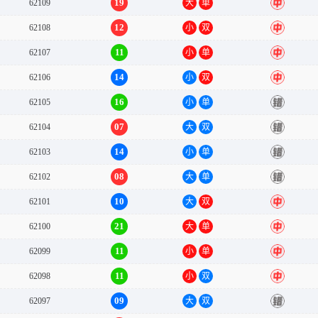
19
62109
大
单
中
12
62108
小
双
中
11
62107
小
单
中
14
62106
小
双
中
16
62105
小
单
错
07
62104
大
双
错
14
62103
小
单
错
08
62102
大
单
错
10
62101
大
双
中
21
62100
大
单
中
11
62099
小
单
中
11
62098
小
双
中
09
62097
大
双
错