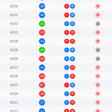
20
62134
大
单
中
10
62133
小
单
中
21
62132
小
双
错
13
62131
小
单
中
14
62130
大
双
中
16
62129
小
单
错
18
62128
小
单
错
14
62127
小
双
中
19
62126
小
单
中
07
62125
小
双
中
19
62124
小
单
中
15
62123
小
单
中
15
62122
大
单
中