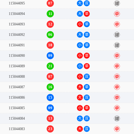
07
115044095
大
双
错
11
115044094
大
单
中
12
115044093
小
单
中
06
115044092
大
单
错
18
115044091
小
单
错
09
115044090
小
单
中
21
115044089
小
单
中
07
115044088
小
双
中
16
115044087
大
单
中
15
115044086
大
双
中
09
115044085
小
单
中
13
115044084
大
双
错
23
115044083
大
双
中