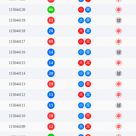
06
115044120
小
单
中
12
115044119
大
单
错
20
115044118
大
单
中
08
115044117
小
双
中
14
115044116
小
单
错
14
115044115
大
双
中
20
115044114
小
单
错
19
115044113
小
单
中
15
115044112
大
双
中
15
115044111
小
双
错
18
115044110
小
双
中
12
115044109
大
双
中