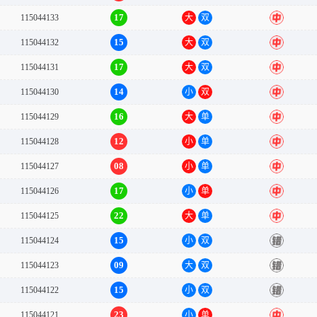
17
115044133
大
双
中
15
115044132
大
双
中
17
115044131
大
双
中
14
115044130
小
双
中
16
115044129
大
单
中
12
115044128
小
单
中
08
115044127
小
单
中
17
115044126
小
单
中
22
115044125
大
单
中
15
115044124
小
双
错
09
115044123
大
双
错
15
115044122
小
双
错
23
115044121
小
单
中