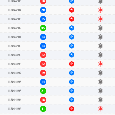
18
115044505
小
错
20
115044504
大
中
15
115044503
大
中
05
115044502
大
错
14
115044501
小
错
14
115044500
小
错
12
115044499
大
错
12
115044498
小
中
19
115044497
小
错
14
115044496
小
错
21
115044495
小
错
18
115044494
小
错
11
115044493
小
中