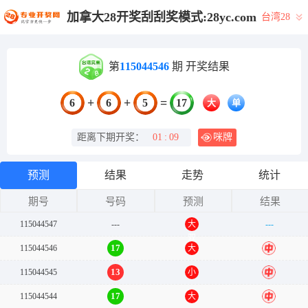
加拿大28开奖刮刮奖模式:28yc.com
台湾28
第
115044546
期 开奖结果
+
+
=
6
6
5
17
大
单
距离下期开奖：
01
:
09
咪牌
预测
结果
走势
统计
期号
号码
预测
结果
115044547
---
大
---
双
17
115044546
大
中
13
115044545
小
中
17
115044544
大
中