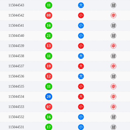
11
115044543
大
错
08
115044542
小
中
16
115044541
小
错
21
115044540
小
错
13
115044539
小
中
11
115044538
大
错
19
115044537
大
中
12
115044536
大
错
11
115044535
小
中
20
115044534
大
中
07
115044533
小
中
16
115044532
小
错
17
115044531
小
错