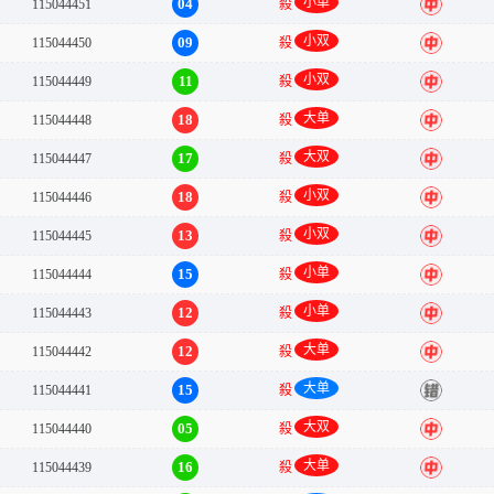
小单
04
115044451
殺
中
小双
09
115044450
殺
中
小双
11
115044449
殺
中
大单
18
115044448
殺
中
大双
17
115044447
殺
中
小双
18
115044446
殺
中
小双
13
115044445
殺
中
小单
15
115044444
殺
中
小单
12
115044443
殺
中
大单
12
115044442
殺
中
大单
15
115044441
殺
错
大双
05
115044440
殺
中
大单
16
115044439
殺
中