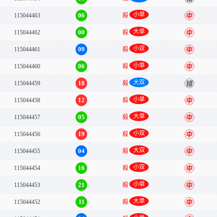
小单
06
115044463
殺
中
大单
00
115044462
殺
中
小双
09
115044461
殺
中
小单
06
115044460
殺
中
大双
18
115044459
殺
错
小单
12
115044458
殺
中
大单
05
115044457
殺
中
小双
19
115044456
殺
中
大双
04
115044455
殺
中
小双
16
115044454
殺
中
小单
21
115044453
殺
中
大单
11
115044452
殺
中