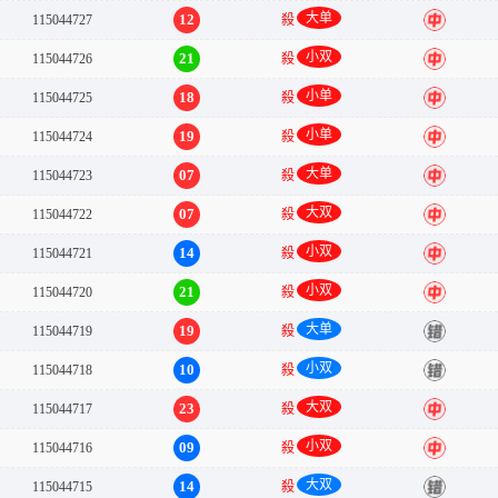
大单
12
115044727
殺
中
小双
21
115044726
殺
中
小单
18
115044725
殺
中
小单
19
115044724
殺
中
大单
07
115044723
殺
中
大双
07
115044722
殺
中
小双
14
115044721
殺
中
小双
21
115044720
殺
中
大单
19
115044719
殺
错
小双
10
115044718
殺
错
大双
23
115044717
殺
中
小双
09
115044716
殺
中
大双
14
115044715
殺
错