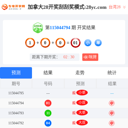
加拿大28开奖刮刮奖模式:28yc.com
台湾28
第
115044794
期 开奖结果
+
+
=
1
0
0
01
小
单
距离下期开奖：
02
:
30
咪牌
预测
结果
走势
统计
期号
号码
预测
结果
小单
115044795
---
殺
---
小双
01
115044794
殺
中
大单
11
115044793
殺
中
大双
04
115044792
殺
中