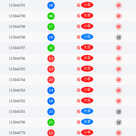
小单
10
115044791
殺
中
大单
06
115044790
殺
中
小单
17
115044789
殺
中
小双
10
115044788
殺
错
大双
11
115044787
殺
中
大单
13
115044786
殺
中
大双
13
115044785
殺
中
小单
23
115044784
殺
中
小单
14
115044783
殺
中
大双
10
115044782
殺
中
大单
25
115044781
殺
错
大单
21
115044780
殺
错
小单
12
115044779
殺
中