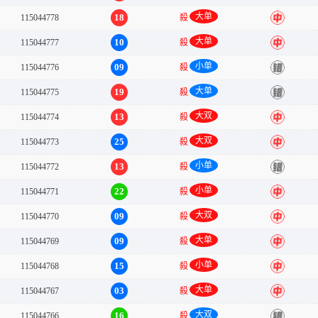
大单
18
115044778
殺
中
大单
10
115044777
殺
中
小单
09
115044776
殺
错
大单
19
115044775
殺
错
大双
13
115044774
殺
中
大双
25
115044773
殺
中
小单
13
115044772
殺
错
小单
22
115044771
殺
中
大双
09
115044770
殺
中
大单
09
115044769
殺
中
小单
15
115044768
殺
中
大单
03
115044767
殺
中
大双
16
115044766
殺
错