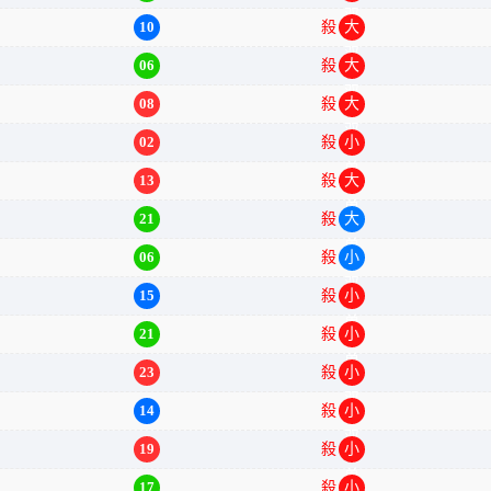
10
殺
大双
06
殺
大双
08
殺
大双
02
殺
小单
13
殺
大单
21
殺
大单
06
殺
小双
15
殺
小单
21
殺
小单
23
殺
小双
14
殺
小双
19
殺
小单
17
殺
小双