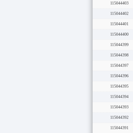
115044403
115044402
115044401
115044400
115044399
115044398
115044397
115044396
115044395
115044394
115044393
115044392
115044391