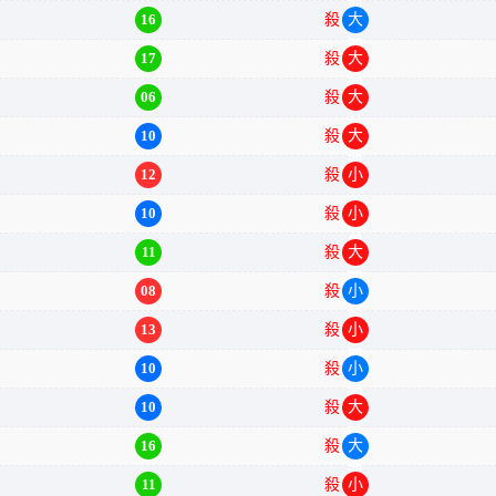
16
殺
大双
17
殺
大双
06
殺
大单
10
殺
大双
12
殺
小单
10
殺
小单
11
殺
大双
08
殺
小双
13
殺
小双
10
殺
小双
10
殺
大双
16
殺
大双
11
殺
小双