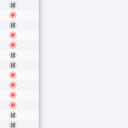
错
中
错
中
中
错
错
中
中
中
中
错
错