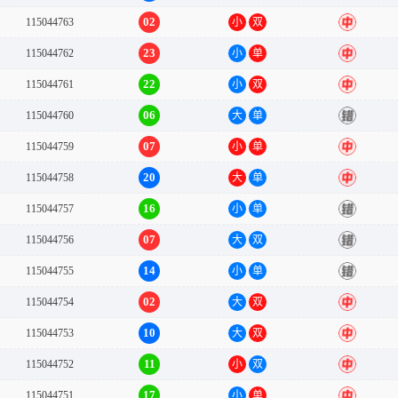
02
115044763
小
双
中
23
115044762
小
单
中
22
115044761
小
双
中
06
115044760
大
单
错
07
115044759
小
单
中
20
115044758
大
单
中
16
115044757
小
单
错
07
115044756
大
双
错
14
115044755
小
单
错
02
115044754
大
双
中
10
115044753
大
双
中
11
115044752
小
双
中
17
115044751
小
单
中