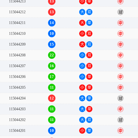
13
115044213
小
单
中
13
115044212
大
双
错
14
115044211
大
单
中
10
115044210
小
双
中
15
115044209
大
双
中
22
115044208
小
双
中
16
115044207
小
双
中
17
115044206
小
单
中
11
115044205
小
单
中
12
115044204
大
单
错
11
115044203
大
单
中
11
115044202
大
双
错
10
115044201
小
单
中