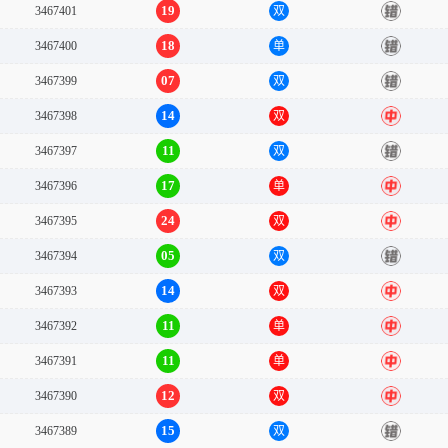
19
3467401
双
错
18
3467400
单
错
07
3467399
双
错
14
3467398
双
中
11
3467397
双
错
17
3467396
单
中
24
3467395
双
中
05
3467394
双
错
14
3467393
双
中
11
3467392
单
中
11
3467391
单
中
12
3467390
双
中
15
3467389
双
错